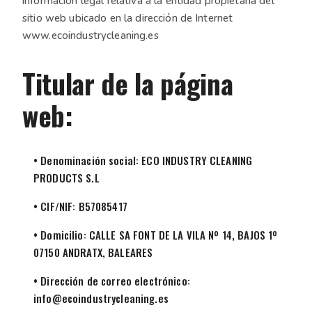
información legal relativa a la entidad propietaria del
sitio web ubicado en la dirección de Internet
www.ecoindustrycleaning.es
Titular de la página
web:
• Denominación social: ECO INDUSTRY CLEANING
PRODUCTS S.L
• CIF/NIF: B57085417
• Domicilio: CALLE SA FONT DE LA VILA Nº 14, BAJOS 1º
07150 ANDRATX, BALEARES
• Dirección de correo electrónico:
info@ecoindustrycleaning.es