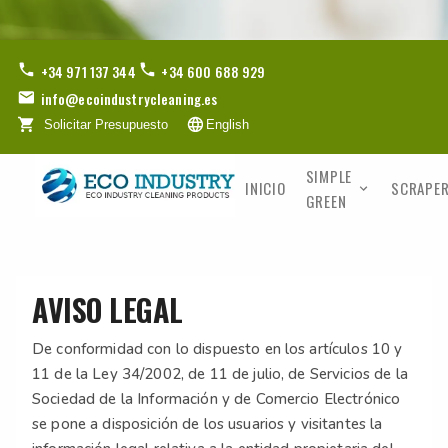
+34 971 137 344
+34 600 688 929
info@ecoindustrycleaning.es
Solicitar Presupuesto
English
SIMPLE
INICIO
SCRAPER
GREEN
AVISO LEGAL
De conformidad con lo dispuesto en los artículos 10 y
11 de la Ley 34/2002, de 11 de julio, de Servicios de la
Sociedad de la Información y de Comercio Electrónico
se pone a disposición de los usuarios y visitantes la