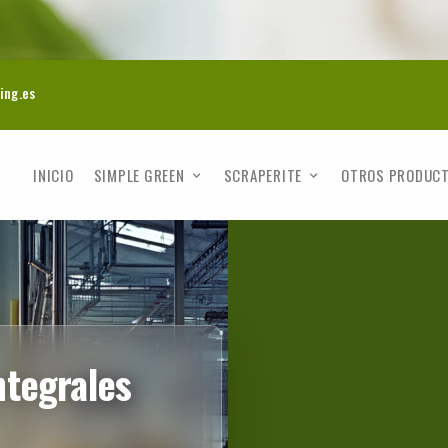
ing.es
INICIO
SIMPLE GREEN
SCRAPERITE
OTROS PRODUC
ntegrales