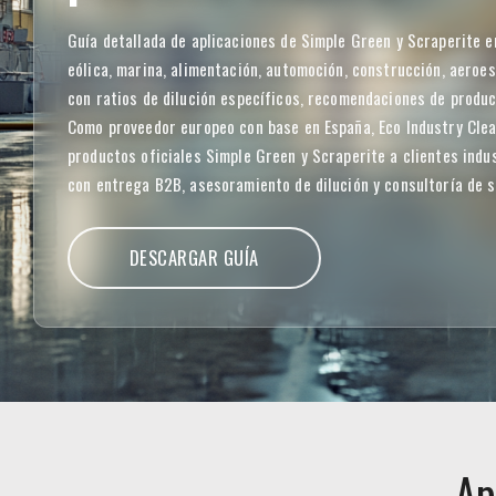
Guía detallada de aplicaciones de Simple Green y Scraperite e
eólica, marina, alimentación, automoción, construcción, aeroes
con ratios de dilución específicos, recomendaciones de produc
Como proveedor europeo con base en España, Eco Industry Cle
productos oficiales Simple Green y Scraperite a clientes indu
con entrega B2B, asesoramiento de dilución y consultoría de s
DESCARGAR GUÍA
Ap