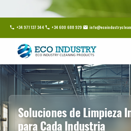
+34 971 137 344
+34 600 688 929
info@ecoindustryclean
Soluciones de Limpieza I
para Cada Industria