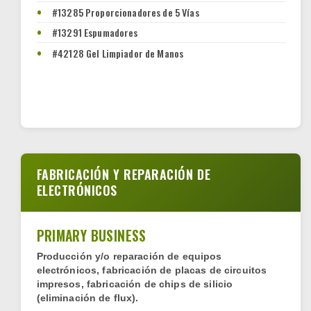
#13285 Proporcionadores de 5 Vías
#13291 Espumadores
#42128 Gel Limpiador de Manos
FABRICACIÓN Y REPARACIÓN DE
ELECTRÓNICOS
PRIMARY BUSINESS
Producción y/o reparación de equipos
electrónicos, fabricación de placas de circuitos
impresos, fabricación de chips de silicio
(eliminación de flux).