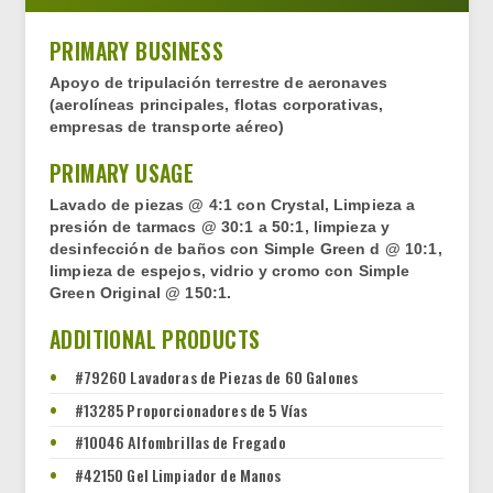
PRIMARY BUSINESS
Apoyo de tripulación terrestre de aeronaves
(aerolíneas principales, flotas corporativas,
empresas de transporte aéreo)
PRIMARY USAGE
Lavado de piezas @ 4:1 con Crystal, Limpieza a
presión de tarmacs @ 30:1 a 50:1, limpieza y
desinfección de baños con Simple Green d @ 10:1,
limpieza de espejos, vidrio y cromo con Simple
Green Original @ 150:1.
ADDITIONAL PRODUCTS
#79260 Lavadoras de Piezas de 60 Galones
#13285 Proporcionadores de 5 Vías
#10046 Alfombrillas de Fregado
#42150 Gel Limpiador de Manos