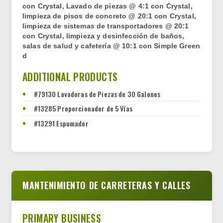
con Crystal, Lavado de piezas @ 4:1 con Crystal,
limpieza de pisos de concreto @ 20:1 con Crystal,
limpieza de sistemas de transportadores @ 20:1
con Crystal, limpieza y desinfección de baños,
salas de salud y cafetería @ 10:1 con Simple Green
d
ADDITIONAL PRODUCTS
#79130 Lavadoras de Piezas de 30 Galones
#13285 Proporcionador de 5 Vías
#13291 Espumador
MANTENIMIENTO DE CARRETERAS Y CALLES
PRIMARY BUSINESS