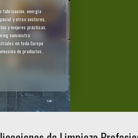
n fabricación, energía
pacial y otros sectores,
tos y mejores prácticas.
aning suministra
striales en toda Europa
elección de productos.
licaciones de Limpieza Profesio