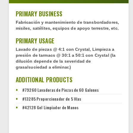
PRIMARY BUSINESS
Fabricación y mantenimiento de transbordadores,
misiles, satélites, equipos de apoyo terrestre, etc.
PRIMARY USAGE
Lavado de piezas @ 4:1 con Crystal, Limpieza a
presión de tarmacs @ 30:1 a 50:1 con Crystal (la
dilución depende de la severidad de
grasa/suciedad a eliminar.)
ADDITIONAL PRODUCTS
#79260 Lavadoras de Piezas de 60 Galones
#13285 Proporcionador de 5 Vías
#42128 Gel Limpiador de Manos