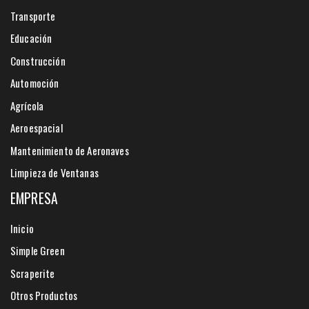
Transporte
Educación
Construcción
Automoción
Agrícola
Aeroespacial
Mantenimiento de Aeronaves
Limpieza de Ventanas
EMPRESA
Inicio
Simple Green
Scraperite
Otros Productos