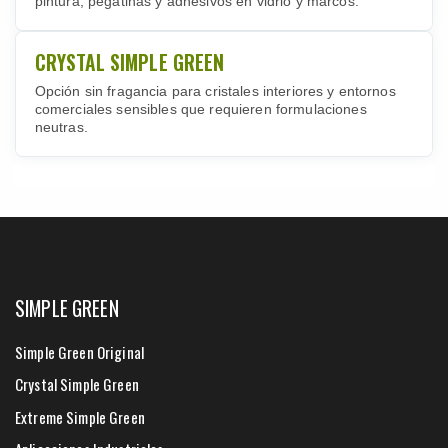
pintura, pegatinas y adhesivos en vidrio y marcos.
CRYSTAL SIMPLE GREEN
Opción sin fragancia para cristales interiores y entornos
comerciales sensibles que requieren formulaciones
neutras.
SIMPLE GREEN
Simple Green Original
Crystal Simple Green
Extreme Simple Green