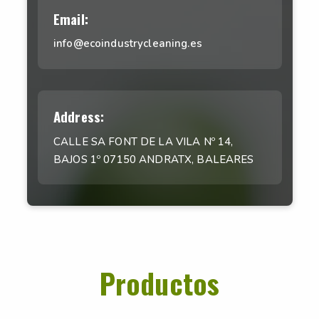
Email:
info@ecoindustrycleaning.es
Address:
CALLE SA FONT DE LA VILA Nº 14,
BAJOS 1º 07150 ANDRATX, BALEARES
Productos