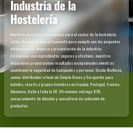
Industria de la
Hostelería
Nuestros productos de limpieza para el sector de la hostelería
están diseñados específicamente para cumplir con los exigentes
estándares de limpieza y presentación de la industria.
Formulados con ingredientes seguros y efectivos, nuestros
limpiadores proporcionan resultados excepcionales mientras
mantienen la seguridad de huéspedes y personal. Desde Mallorca,
somos distribuidor oficial de Simple Green y Scraperite para
hoteles, resorts y grupos hoteleros en España, Portugal, Francia,
Alemania, Italia y toda la UE. Ofrecemos entrega B2B,
asesoramiento de dilución y consultoría de selección de
productos.