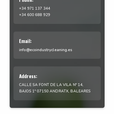
+34 971 137 344
+34 600 688 929
Email:
info@ecoindustrycleaning.es
Address:
CALLE SA FONT DE LA VILA Nº 14,
BAJOS 1º 07150 ANDRATX, BALEARES