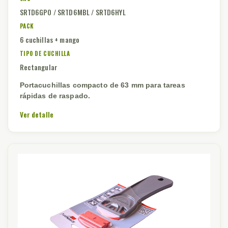
SRTD6GPO / SRTD6MBL / SRTD6HYL
PACK
6 cuchillas + mango
TIPO DE CUCHILLA
Rectangular
Portacuchillas compacto de 63 mm para tareas
rápidas de raspado.
Ver detalle