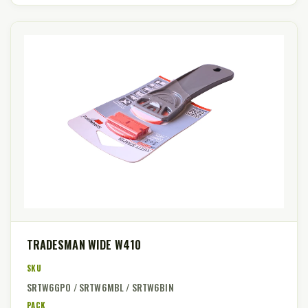
TRADESMAN WIDE W410
SKU
SRTW6GPO / SRTW6MBL / SRTW6BIN
PACK