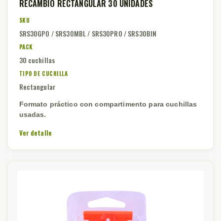
RECAMBIO RECTANGULAR 30 UNIDADES
SKU
SRS30GPO / SRS30MBL / SRS30PRO / SRS30BIN
PACK
30 cuchillas
TIPO DE CUCHILLA
Rectangular
Formato práctico con compartimento para cuchillas
usadas.
Ver detalle