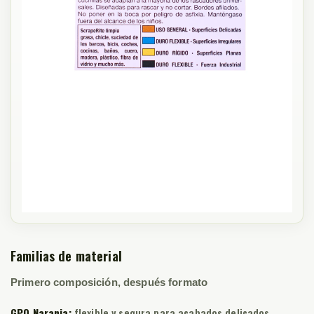
Familias de material
Primero composición, después formato
GPO Naranja:
flexible y segura para acabados delicados.