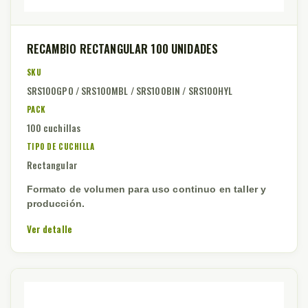
RECAMBIO RECTANGULAR 100 UNIDADES
SKU
SRS100GPO / SRS100MBL / SRS100BIN / SRS100HYL
PACK
100 cuchillas
TIPO DE CUCHILLA
Rectangular
Formato de volumen para uso continuo en taller y
producción.
Ver detalle