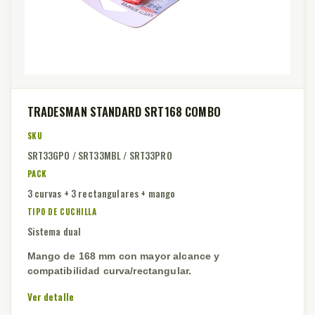
TRADESMAN STANDARD SRT168 COMBO
SKU
SRT33GPO / SRT33MBL / SRT33PRO
PACK
3 curvas + 3 rectangulares + mango
TIPO DE CUCHILLA
Sistema dual
Mango de 168 mm con mayor alcance y
compatibilidad curva/rectangular.
Ver detalle