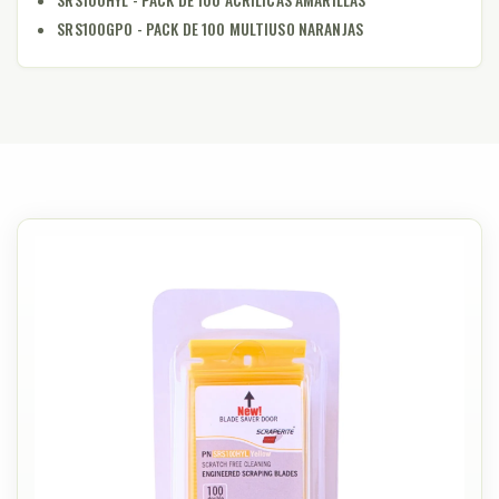
SRS100GPO - PACK DE 100 MULTIUSO NARANJAS