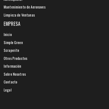
Mantenimiento de Aeronaves
Limpieza de Ventanas
EMPRESA
Inicio
Simple Green
Scraperite
Otros Productos
Información
Sobre Nosotros
Contacto
Legal