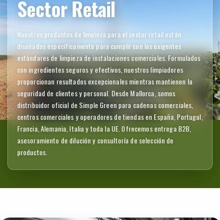
Sector Retail
Nuestros productos de limpieza para el sector retail están
diseñados específicamente para cumplir con los exigentes
estándares de limpieza de instalaciones comerciales. Formulados
con ingredientes seguros y efectivos, nuestros limpiadores
proporcionan resultados excepcionales mientras mantienen la
seguridad de clientes y personal. Desde Mallorca, somos
distribuidor oficial de Simple Green para cadenas comerciales,
centros comerciales y operadores de tiendas en España, Portugal,
Francia, Alemania, Italia y toda la UE. Ofrecemos entrega B2B,
asesoramiento de dilución y consultoría de selección de
productos.