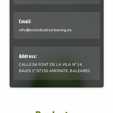
Email:
info@ecoindustrycleaning.es
Address:
CALLE SA FONT DE LA VILA Nº 14,
BAJOS 1º 07150 ANDRATX, BALEARES