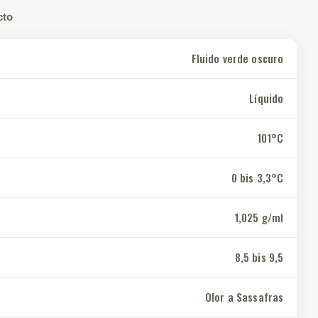
cto
Fluido verde oscuro
Líquido
101°C
0 bis 3,3°C
1,025 g/ml
8,5 bis 9,5
Olor a Sassafras