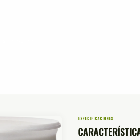
za y desengrase
ESPECIFICACIONES
CARACTERÍSTICA