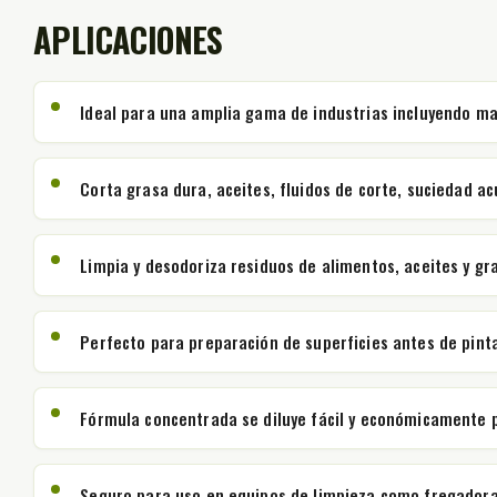
APLICACIONES
Ideal para una amplia gama de industrias incluyendo ma
Corta grasa dura, aceites, fluidos de corte, suciedad 
Limpia y desodoriza residuos de alimentos, aceites y gra
Perfecto para preparación de superficies antes de pinta
Fórmula concentrada se diluye fácil y económicamente pa
Seguro para uso en equipos de limpieza como fregadoras