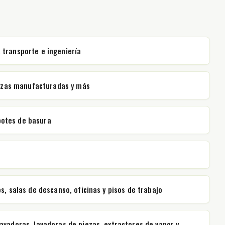
 transporte e ingeniería
piezas manufacturadas y más
 botes de basura
, salas de descanso, oficinas y pisos de trabajo
vadoras, lavadoras de piezas, extractores de vapor y