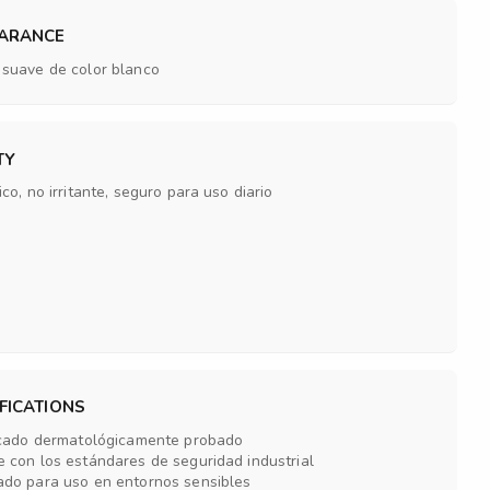
ARANCE
suave de color blanco
TY
co, no irritante, seguro para uso diario
FICATIONS
icado dermatológicamente probado
 con los estándares de seguridad industrial
do para uso en entornos sensibles