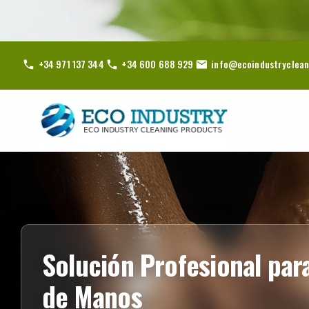
+34 971 137 344
+34 600 688 929
info@ecoindustryclean
Solución Profesional par
de Manos