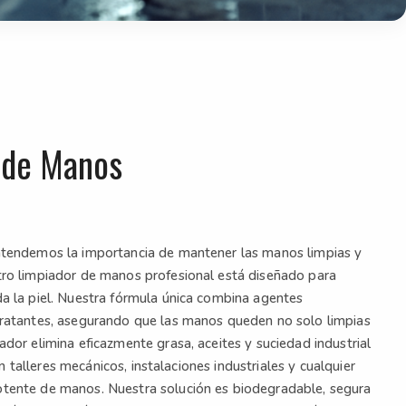
 de Manos
entendemos la importancia de mantener las manos limpias y
tro limpiador de manos profesional está diseñado para
da la piel. Nuestra fórmula única combina agentes
idratantes, asegurando que las manos queden no solo limpias
ador elimina eficazmente grasa, aceites y suciedad industrial
 en talleres mecánicos, instalaciones industriales y cualquier
otente de manos. Nuestra solución es biodegradable, segura