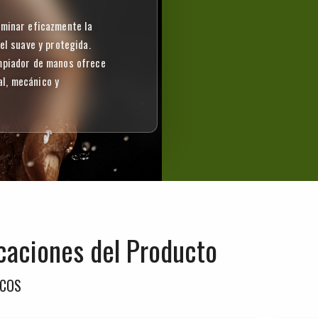
iminar eficazmente la
el suave y protegida.
impiador de manos ofrece
al, mecánico y
caciones del Producto
ICOS