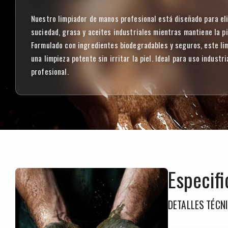
Nuestro limpiador de manos profesional está diseñado para el
suciedad, grasa y aceites industriales mientras mantiene la pi
Formulado con ingredientes biodegradables y seguros, este l
una limpieza potente sin irritar la piel. Ideal para uso industri
profesional.
Especifi
DETALLES TÉCN