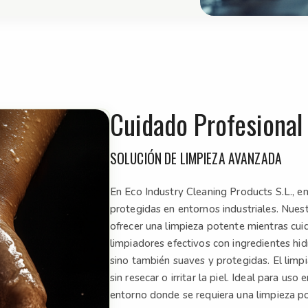
Cuidado Profesional
SOLUCIÓN DE LIMPIEZA AVANZADA
En Eco Industry Cleaning Products S.L., 
protegidas en entornos industriales. Nues
ofrecer una limpieza potente mientras cui
limpiadores efectivos con ingredientes h
sino también suaves y protegidas. El limpi
sin resecar o irritar la piel. Ideal para uso
entorno donde se requiera una limpieza p